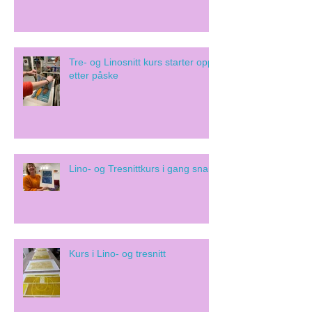
Tre- og Linosnitt kurs starter opp
etter påske
Lino- og Tresnittkurs i gang snart!
Kurs i Lino- og tresnitt