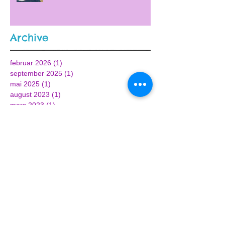
Archive
februar 2026
(1)
1 innlegg
september 2025
(1)
1 innlegg
mai 2025
(1)
1 innlegg
august 2023
(1)
1 innlegg
mars 2023
(1)
1 innlegg
januar 2023
(1)
1 innlegg
september 2022
(1)
1 innlegg
april 2022
(1)
1 innlegg
januar 2022
(1)
1 innlegg
november 2021
(2)
2 innlegg
september 2021
(1)
1 innlegg
mars 2021
(1)
1 innlegg
februar 2021
(1)
1 innlegg
november 2020
(2)
2 innlegg
august 2020
(1)
1 innlegg
mai 2020
(1)
1 innlegg