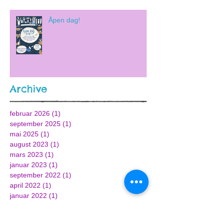
Åpen dag!
Archive
februar 2026
(1)
1 innlegg
september 2025
(1)
1 innlegg
mai 2025
(1)
1 innlegg
august 2023
(1)
1 innlegg
mars 2023
(1)
1 innlegg
januar 2023
(1)
1 innlegg
september 2022
(1)
1 innlegg
april 2022
(1)
1 innlegg
januar 2022
(1)
1 innlegg
november 2021
(2)
2 innlegg
september 2021
(1)
1 innlegg