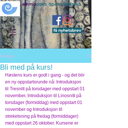
emma
davis åpent verksted
få nyhetsbrev
Innlegg
Bli med på kurs!
Høstens kurs er godt i gang - og det blir 
en ny oppstartsrunde nå: Introduksjon 
til Tresnitt på torsdager med oppstart 01 
november, Introduksjon til Linosnitt på 
torsdager (formiddag) med oppstart 01 
november og Introduksjon til 
streketsning på fredag (formiddager) 
med oppstart 26 oktober. Kursene er 