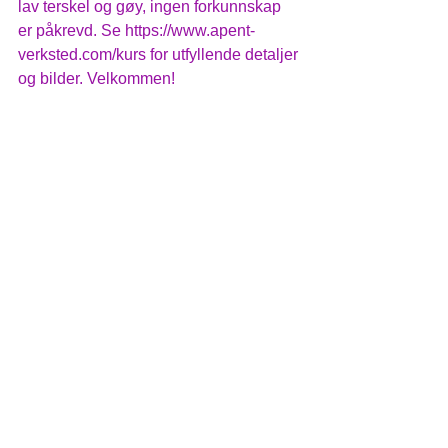
lav terskel og gøy, ingen forkunnskap 
er påkrevd. Se https://www.apent-
verksted.com/kurs for utfyllende detaljer 
og bilder. Velkommen!