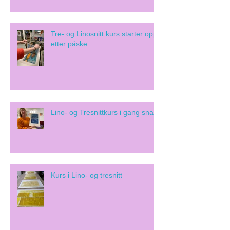
Tre- og Linosnitt kurs starter opp
etter påske
Lino- og Tresnittkurs i gang snart!
Kurs i Lino- og tresnitt