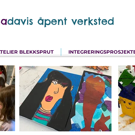
a
davis åpent verksted
TELIER BLEKKSPRUT
INTEGRERINGSPROSJEKT