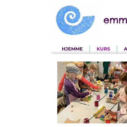
emm
HJEMME
KURS
A