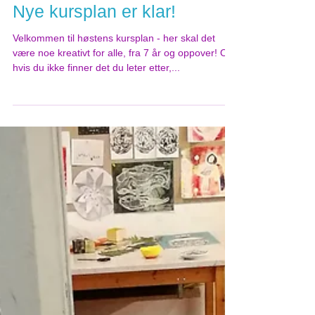
22. aug. 2019
Nye kursplan er klar!
Velkommen til høstens kursplan - her skal det
være noe kreativt for alle, fra 7 år og oppover! Og
hvis du ikke finner det du leter etter,...