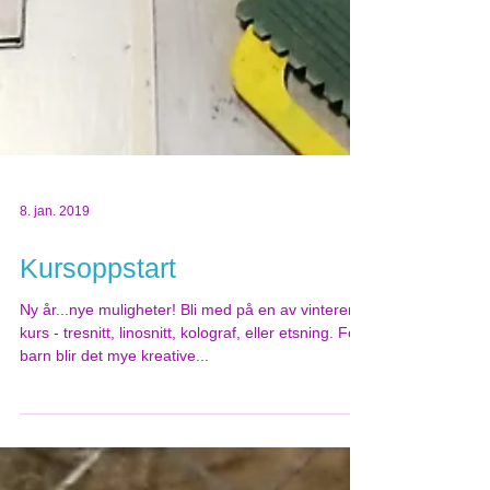
8. jan. 2019
Kursoppstart
Ny år...nye muligheter! Bli med på en av vinterens
kurs - tresnitt, linosnitt, kolograf, eller etsning. For
barn blir det mye kreative...