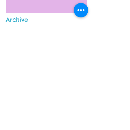
Archive
februar 2026
(1)
1 innlegg
september 2025
(1)
1 innlegg
mai 2025
(1)
1 innlegg
august 2023
(1)
1 innlegg
mars 2023
(1)
1 innlegg
januar 2023
(1)
1 innlegg
september 2022
(1)
1 innlegg
april 2022
(1)
1 innlegg
januar 2022
(1)
1 innlegg
november 2021
(2)
2 innlegg
september 2021
(1)
1 innlegg
mars 2021
(1)
1 innlegg
februar 2021
(1)
1 innlegg
november 2020
(2)
2 innlegg
august 2020
(1)
1 innlegg
mai 2020
(1)
1 innlegg