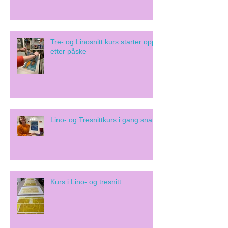
Tre- og Linosnitt kurs starter opp
etter påske
Lino- og Tresnittkurs i gang snart!
Kurs i Lino- og tresnitt