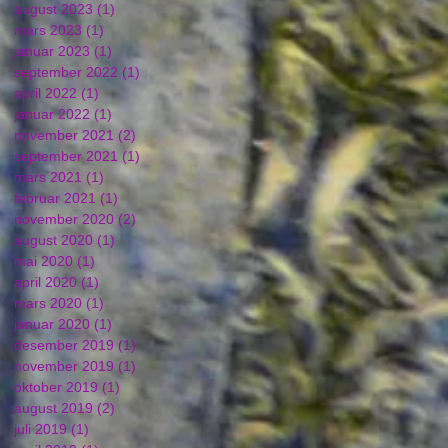
august 2023
(1)
1 innlegg
mars 2023
(1)
1 innlegg
januar 2023
(1)
1 innlegg
september 2022
(1)
1 innlegg
april 2022
(1)
1 innlegg
januar 2022
(1)
1 innlegg
november 2021
(2)
2 innlegg
september 2021
(1)
1 innlegg
mars 2021
(1)
1 innlegg
februar 2021
(1)
1 innlegg
november 2020
(2)
2 innlegg
august 2020
(1)
1 innlegg
mai 2020
(1)
1 innlegg
april 2020
(1)
1 innlegg
mars 2020
(1)
1 innlegg
januar 2020
(1)
1 innlegg
desember 2019
(1)
1 innlegg
november 2019
(1)
1 innlegg
oktober 2019
(1)
1 innlegg
august 2019
(2)
2 innlegg
juli 2019
(1)
1 innlegg