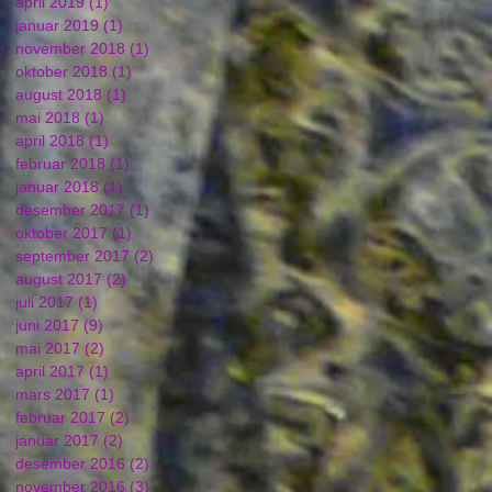
april 2019
(1)
1 innlegg
januar 2019
(1)
1 innlegg
november 2018
(1)
1 innlegg
oktober 2018
(1)
1 innlegg
august 2018
(1)
1 innlegg
mai 2018
(1)
1 innlegg
april 2018
(1)
1 innlegg
februar 2018
(1)
1 innlegg
januar 2018
(1)
1 innlegg
desember 2017
(1)
1 innlegg
oktober 2017
(1)
1 innlegg
september 2017
(2)
2 innlegg
august 2017
(2)
2 innlegg
juli 2017
(1)
1 innlegg
juni 2017
(9)
9 innlegg
mai 2017
(2)
2 innlegg
april 2017
(1)
1 innlegg
mars 2017
(1)
1 innlegg
februar 2017
(2)
2 innlegg
januar 2017
(2)
2 innlegg
desember 2016
(2)
2 innlegg
november 2016
(3)
3 innlegg