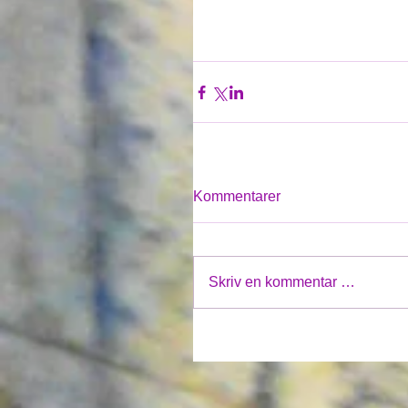
Kommentarer
Skriv en kommentar …