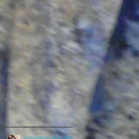
Linosnittkurs våren 2026