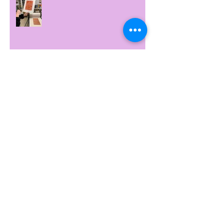
Åpen dag!
Archive
februar 2026
(1)
1 innlegg
september 2025
(1)
1 innlegg
mai 2025
(1)
1 innlegg
august 2023
(1)
1 innlegg
mars 2023
(1)
1 innlegg
januar 2023
(1)
1 innlegg