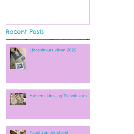
Barnekunstmu
Recent Posts
Linosnittkurs våren 2026
Høstens Lino- og Tresnitt kurs
Kunst sommerskole!