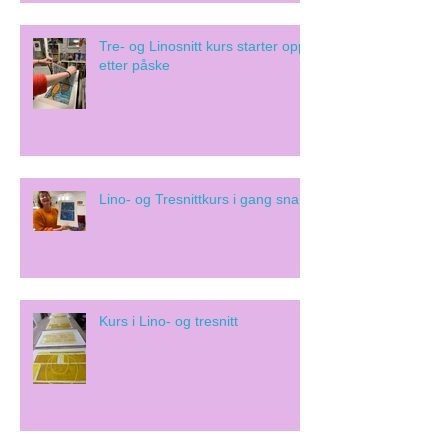
Tre- og Linosnitt kurs starter opp
etter påske
Lino- og Tresnittkurs i gang snart!
Kurs i Lino- og tresnitt